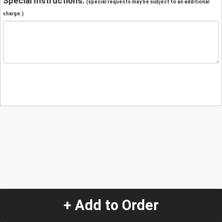
Special Instructions:
(special requests may be subject to an additional
charge.)
+ Add to Order