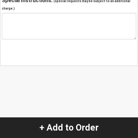
Special Instructions:
(special requests may be subject to an additional
charge.)
+ Add to Order